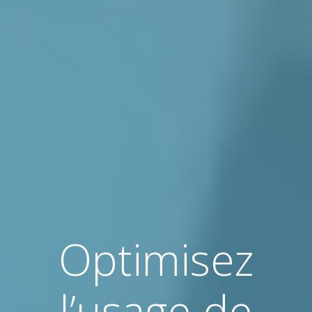
Optimisez
l’usage de