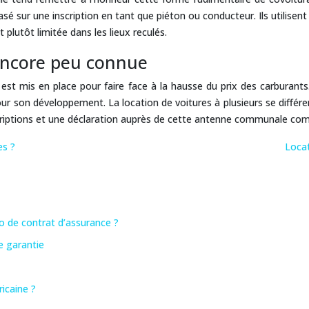
 sur une inscription en tant que piéton ou conducteur. Ils utilisent
 plutôt limitée dans les lieux reculés.
 encore peu connue
 est mis en place pour faire face à la hausse du prix des carburants.
ur son développement. La location de voitures à plusieurs se différe
scriptions et une déclaration auprès de cette antenne communale c
es ?
Locat
ro de contrat d’assurance ?
e garantie
icaine ?