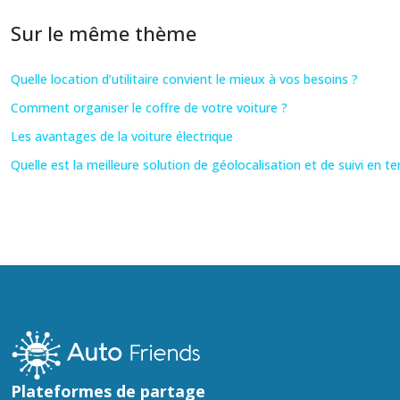
Sur le même thème
Quelle location d’utilitaire convient le mieux à vos besoins ?
Comment organiser le coffre de votre voiture ?
Les avantages de la voiture électrique
Quelle est la meilleure solution de géolocalisation et de suivi en t
Plateformes de partage