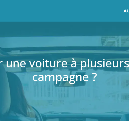
A
 une voiture à plusieur
campagne ?