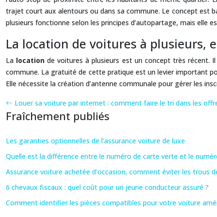
trajet court aux alentours ou dans sa commune. Le concept est basé
plusieurs fonctionne selon les principes d’autopartage, mais elle est
La location de voitures à plusieurs,
La
location
de voitures à plusieurs est un concept très récent. Il
commune. La gratuité de cette pratique est un levier important po
Elle nécessite la création d’antenne communale pour gérer les in
Louer sa voiture par internet : comment faire le tri dans les offr
Fraîchement publiés
Les garanties optionnelles de l’assurance voiture de luxe
Quelle est la différence entre le numéro de carte verte et le numé
Assurance voiture achetée d’occasion, comment éviter les trous d
6 chevaux fiscaux : quel coût pour un jeune conducteur assuré ?
Comment identifier les pièces compatibles pour votre voiture amér