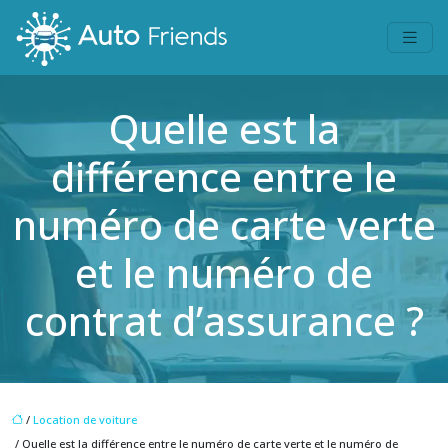
Quelle est la
différence entre le
numéro de carte verte
et le numéro de
contrat d’assurance ?
/
Location de voiture
/ Quelle est la différence entre le numéro de carte verte et le numéro de