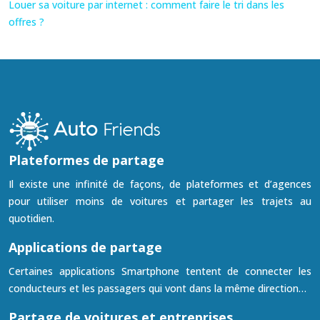
Louer sa voiture par internet : comment faire le tri dans les
offres ?
Plateformes de partage
Il existe une infinité de façons, de plateformes et d’agences
pour utiliser moins de voitures et partager les trajets au
quotidien.
Applications de partage
Certaines applications Smartphone tentent de connecter les
conducteurs et les passagers qui vont dans la même direction…
Partage de voitures et entreprises