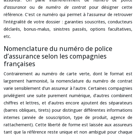
d’assurance
ou de
numéro de contrat
pour désigner cette
référence. C’est ce numéro qui permet à l’assureur de retrouver
l’intégralité de votre dossier : garanties souscrites, conducteurs
déclarés, bonus‑malus, sinistres passés, options facultatives,
etc.
Nomenclature du numéro de police
d’assurance selon les compagnies
françaises
Contrairement au numéro de carte verte, dont le format est
largement harmonisé, la nomenclature du numéro de contrat
varie sensiblement d’un assureur à l’autre. Certaines compagnies
privilégient une suite purement numérique, d’autres combinent
chiffres et lettres, et d’autres encore ajoutent des séparateurs
(barres obliques, tirets) pour distinguer différentes informations
internes (année de souscription, type de produit, agence de
rattachement). Cette liberté de forme est laissée aux assureurs
tant que la référence reste unique et non ambiguë pour chaque